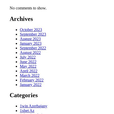
No comments to show.
Archives
October 2023
September 2023
August 2023
January 2023
September 2022
August 2022
July 2022
June 2022
May 2022
April 2022
March 2022
February 2022
January 2022
Categories
1win Azerbajany
1xbet Az