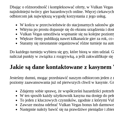
Dbając o różnorodność i kompleksować oferty, w Vulkan Vegas
najzdolniejsi twórcy gier hazardowych online. Więcej ciekawych
odbiorcom jak największą wygodę korzystania z jego usług.
W końcu w przeciwieństwie do stacjonarnych salonów gier 
Witryna po prostu dopasuje się do ekranu urządzenia i dos
Vulkan Vegas umożliwia wspinanie się na kolejne poziom
Większe firmy publikują nawet kilkanaście gier za rok, co
Staramy się nieustannie organizować różne turnieje na au
Do każdego turnieju wybiera się gry, które biorą w nim udział.
naliczał punkty w związku z rozgrywką, a jeśli zakwalifikuje si
Jakie są dane kontaktowane z kasynem
Jesteśmy dumni, mogąc przedstawić naszym odbiorcom jeden z n
poziomy zaawansowania już od pierwszych chwil w kasynie. Grac
Zdajemy sobie sprawę, że współcześni hazardziści potrzebu
W ten sposób każdy użytkownik kasyna ma dostęp do pełni
To jeden z kluczowych czynników, zgodnie z którymi Vul
Zawsze można odebrać Vulkan Vegas bonus lub darmowe spi
Następnie należy bawić się na prawdziwe pieniądze i zbie