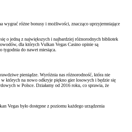
żna wygrać różne bonusy i możliwości, znacząco uprzyjemniające
się o jedną z największych i najbardziej różnorodnych bibliotek
powodów, dla których Vulkan Vegas Casino opinie są
o tygodnia do nawet miesiąca.
rawdziwe pieniądze. Wyróżnia nas różnorodność, która nie
 w których na nowo odkryje piękno gier losowych i będzie się
ardowych w Polsce. Działamy od 2016 roku, co sprawia, że
lkan Vegas było dostępne z poziomu każdego urządzenia