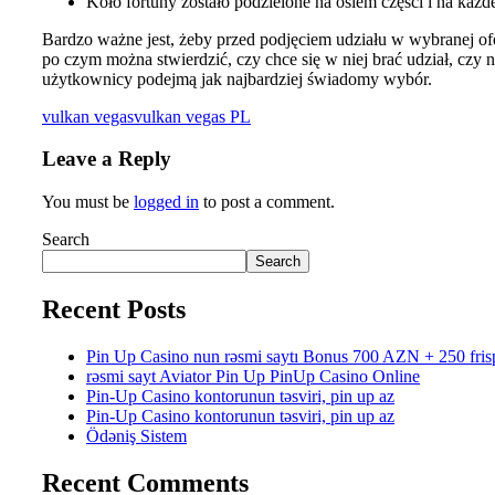
Koło fortuny zostało podzielone na osiem części i na każdej
Bardzo ważne jest, żeby przed podjęciem udziału w wybranej ofer
po czym można stwierdzić, czy chce się w niej brać udział, czy
użytkownicy podejmą jak najbardziej świadomy wybór.
vulkan vegas
vulkan vegas PL
Leave a Reply
You must be
logged in
to post a comment.
Search
Search
Recent Posts
Pin Up Casino nun rəsmi saytı Bonus 700 AZN + 250 fris
rəsmi sayt Aviator Pin Up PinUp Casino Online
Pin-Up Casino kontorunun təsviri, pin up az
Pin-Up Casino kontorunun təsviri, pin up az
Ödəniş Sistem
Recent Comments