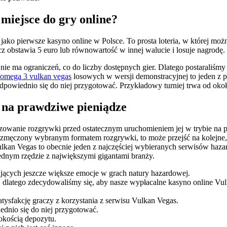
miejsce do gry online?
jako pierwsze kasyno online w Polsce. To prosta loteria, w której mo
z obstawia 5 euro lub równowartość w innej walucie i losuje nagrodę.
ie ma ograniczeń, co do liczby dostępnych gier. Dlatego postaraliśmy 
omega 3 vulkan vegas
losowych w wersji demonstracyjnej to jeden z 
powiednio się do niej przygotować. Przykładowy turniej trwa od okoł
ć na prawdziwe pieniądze
zowanie rozgrywki przed ostatecznym uruchomieniem jej w trybie na p
ę zmęczony wybranym formatem rozgrywki, to może przejść na kolejne,
ulkan Vegas to obecnie jeden z najczęściej wybieranych serwisów haz
jednym rzędzie z największymi gigantami branży.
jących jeszcze większe emocje w grach natury hazardowej.
, dlatego zdecydowaliśmy się, aby nasze wypłacalne kasyno online Vu
ysfakcję graczy z korzystania z serwisu Vulkan Vegas.
dnio się do niej przygotować.
okością depozytu.