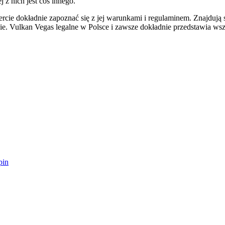
 z nich jest coś innego.
cie dokładnie zapoznać się z jej warunkami i regulaminem. Znajdują si
 nie. Vulkan Vegas legalne w Polsce i zawsze dokładnie przedstawia ws
pin