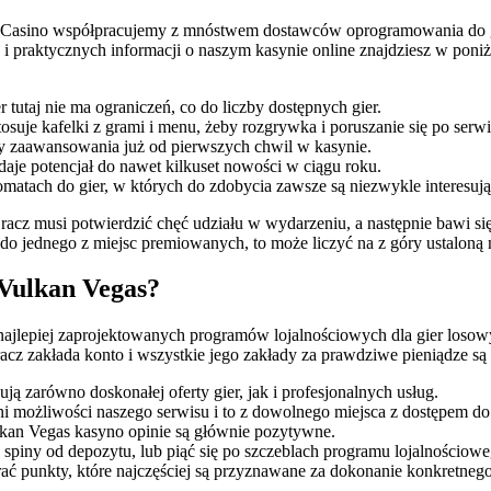
 Casino współpracujemy z mnóstwem dostawców oprogramowania do gier
 i praktycznych informacji o naszym kasynie online znajdziesz w poni
tutaj nie ma ograniczeń, co do liczby dostępnych gier.
tosuje kafelki z grami i menu, żeby rozgrywka i poruszanie się po serw
y zaawansowania już od pierwszych chwil w kasynie.
 daje potencjał do nawet kilkuset nowości w ciągu roku.
tomatach do gier, w których do zdobycia zawsze są niezwykle interesuj
 Gracz musi potwierdzić chęć udziału w wydarzeniu, a następnie bawi s
ę do jednego z miejsc premiowanych, to może liczyć na z góry ustaloną
 Vulkan Vegas?
ajlepiej zaprojektowanych programów lojalnościowych dla gier losowy
z zakłada konto i wszystkie jego zakłady za prawdziwe pieniądze są p
ją zarówno doskonałej oferty gier, jak i profesjonalnych usług.
 możliwości naszego serwisu i to z dowolnego miejsca z dostępem do 
kan Vegas kasyno opinie są głównie pozytywne.
ny od depozytu, lub piąć się po szczeblach programu lojalnościowego,
rać punkty, które najczęściej są przyznawane za dokonanie konkretnego