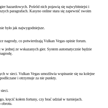
 hazardowych. Pośród nich pojawią się najwybitniejsi i
ższych paragrafach. Kasyno online stara się zapewnić swoim
isie było jak najwygodniejsze.
ące nagrody, co potwierdzają Vulkan Vegas opinie forum.
ię w jednej ze wskazanych gier. System automatycznie będzie
 nagrodę.
ch w sieci. Vulkan Vegas umożliwia wspinanie się na kolejne
odliczane i otrzymuje za nie punkty.
sieci.
 kręcić kołem fortuny, czy brać udział w turniejach.
 obrotu.