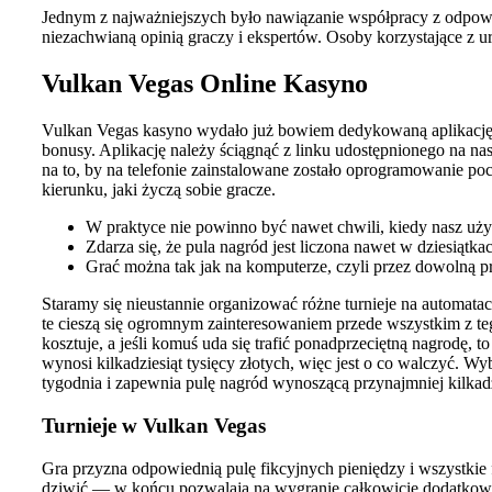
Jednym z najważniejszych było nawiązanie współpracy z odpowied
niezachwianą opinią graczy i ekspertów. Osoby korzystające z u
Vulkan Vegas Online Kasyno
Vulkan Vegas kasyno wydało już bowiem dedykowaną aplikację A
bonusy. Aplikację należy ściągnąć z linku udostępnionego na nasz
na to, by na telefonie zainstalowane zostało oprogramowanie p
kierunku, jaki życzą sobie gracze.
W praktyce nie powinno być nawet chwili, kiedy nasz użyt
Zdarza się, że pula nagród jest liczona nawet w dziesiątkac
Grać można tak jak na komputerze, czyli przez dowolną p
Staramy się nieustannie organizować różne turnieje na automata
te cieszą się ogromnym zainteresowaniem przede wszystkim z t
kosztuje, a jeśli komuś uda się trafić ponadprzeciętną nagrodę,
wynosi kilkadziesiąt tysięcy złotych, więc jest o co walczyć. W
tygodnia i zapewnia pulę nagród wynoszącą przynajmniej kilkadzi
Turnieje w Vulkan Vegas
Gra przyzna odpowiednią pulę fikcyjnych pieniędzy i wszystkie
dziwić — w końcu pozwalają na wygranie całkowicie dodatkowy