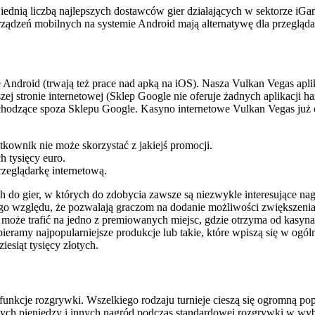
nią liczbą najlepszych dostawców gier działających w sektorze iGamin
rządzeń mobilnych na systemie Android mają alternatywę dla przeglądar
ndroid (trwają też prace nad apką na iOS). Nasza Vulkan Vegas apli
ej stronie internetowej (Sklep Google nie oferuje żadnych aplikacji haz
ochodzące spoza Sklepu Google. Kasyno internetowe Vulkan Vegas już 
kownik nie może skorzystać z jakiejś promocji.
h tysięcy euro.
rzeglądarkę internetową.
ch do gier, w których do zdobycia zawsze są niezwykle interesujące n
ego względu, że pozwalają graczom na dodanie możliwości zwiększenia
 to może trafić na jedno z premiowanych miejsc, gdzie otrzyma od kasy
ybieramy najpopularniejsze produkcje lub takie, które wpiszą się w og
esiąt tysięcy złotych.
 funkcje rozgrywki. Wszelkiego rodzaju turnieje cieszą się ogromną p
ch pieniędzy i innych nagród podczas standardowej rozgrywki w wyb